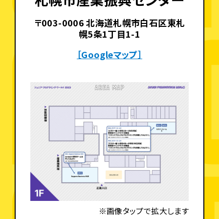
〒003-0006 北海道札幌市白石区東札
幌5条1丁目1-1
［Googleマップ］
※画像タップで拡大します