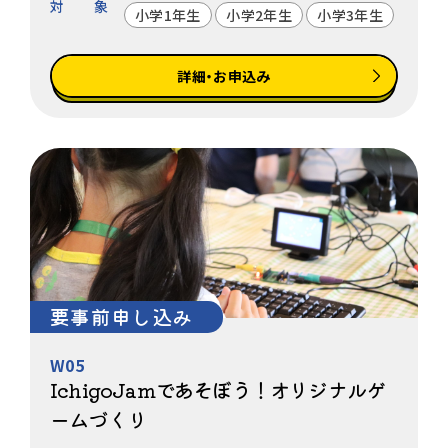
対象
小学1年生
小学2年生
小学3年生
詳細・お申込み
要事前申し込み
W05
IchigoJamであそぼう！オリジナルゲ
ームづくり