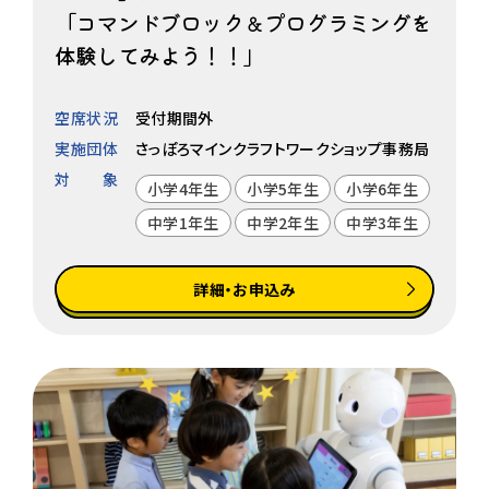
「コマンドブロック＆プログラミングを
体験してみよう！！」
空席状況
受付期間外
実施団体
さっぽろマインクラフトワークショップ事務局
対象
小学4年生
小学5年生
小学6年生
中学1年生
中学2年生
中学3年生
詳細・お申込み