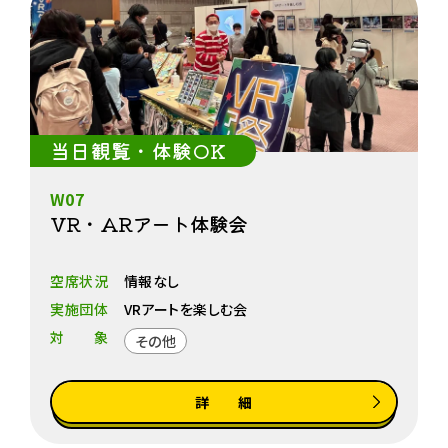
当日観覧・体験OK
W07
VR・ARアート体験会
空席状況
情報なし
実施団体
VRアートを楽しむ会
対象
その他
詳 細