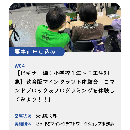
要事前申し込み
W04
【ビギナー編：小学校１年～３年生対
象】教育版マインクラフト体験会「コマ
ンドブロック＆プログラミングを体験し
てみよう！！」
空席状況
受付期間外
実施団体
さっぽろマインクラフトワークショップ事務局