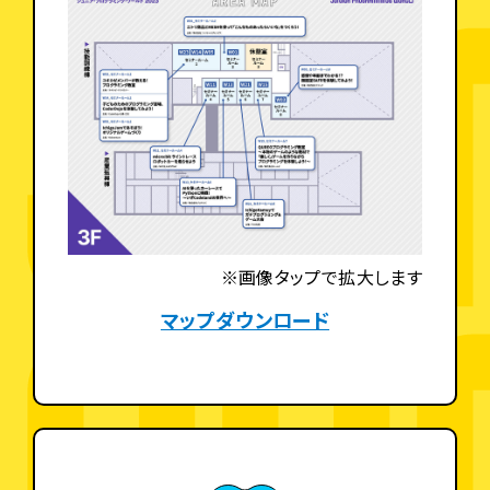
※画像タップで拡大します
マップダウンロード