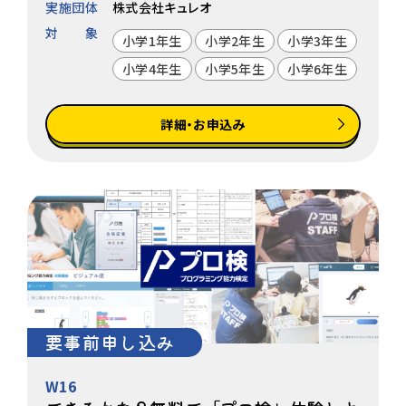
実施団体
株式会社キュレオ
対象
小学1年生
小学2年生
小学3年生
小学4年生
小学5年生
小学6年生
詳細・お申込み
要事前申し込み
W16