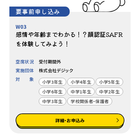
要事前申し込み
W03
感情や年齢までわかる！？顔認証SAFR
を体験してみよう！
空席状況
受付期間外
実施団体
株式会社デジック
対象
小学3年生
小学4年生
小学5年生
小学6年生
中学1年生
中学2年生
中学3年生
学校関係者・保護者
詳細・お申込み