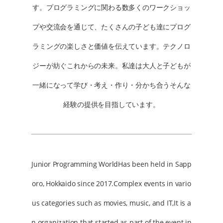
す。プログラミングに関わる数多くのワークショッ
プや交流会を通じて、たくさんの子ども達にプログ
ラミングの楽しさと価値を伝えています。テクノロ
ジーが紡ぐこれからの未来。私達は大人と子どもが
一緒になって学び・考え・作り・分かち合うそんな
経験の提供を目指しています。
Junior Programming WorldHas been held in Sapp
oro, Hokkaido since 2017.Complex events in vario
us categories such as movies, music, and IT,It is a
n organization that started as part of the event in